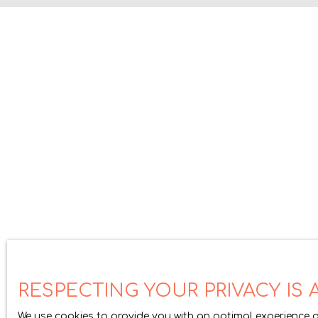
RESPECTING YOUR PRIVACY IS A
We use cookies to provide you with an optimal experience a