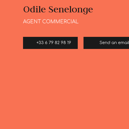
Odile Senelonge
AGENT COMMERCIAL
+33 6 79 82 98 19
Send an emai