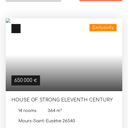
Exclusivity
650 000
€
HOUSE OF STRONG ELEVENTH CENTURY
14
rooms
364
m²
Mours-Saint-Eusèbe 26540