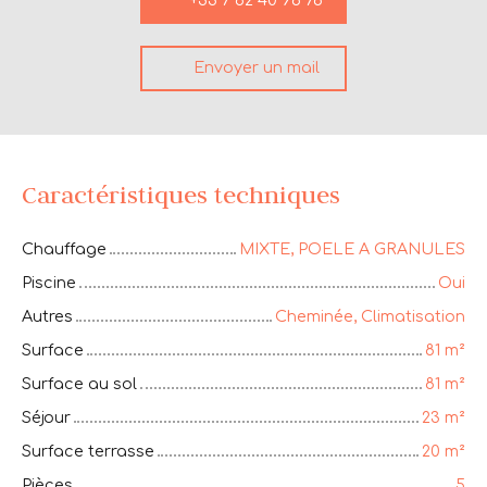
+33 7 82 40 96 76
Envoyer un mail
Caractéristiques techniques
Chauffage
MIXTE, POELE A GRANULES
Piscine
Oui
Autres
Cheminée, Climatisation
Surface
81
m²
Surface au sol
81
m²
Séjour
23
m²
Surface terrasse
20
m²
Pièces
5