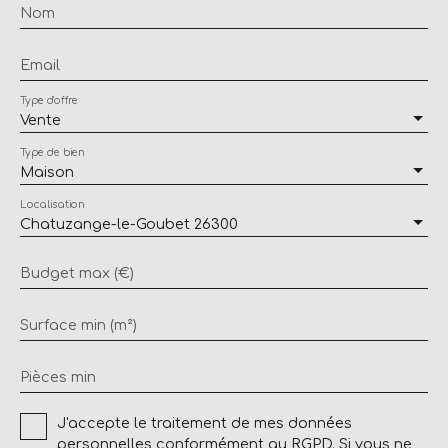
Nom
Email
Type d'offre
Vente
Type de bien
Maison
Localisation
Chatuzange-le-Goubet 26300
Budget max (€)
Surface min (m²)
Pièces min
J'accepte le traitement de mes données
personnelles conformément au RGPD. Si vous ne