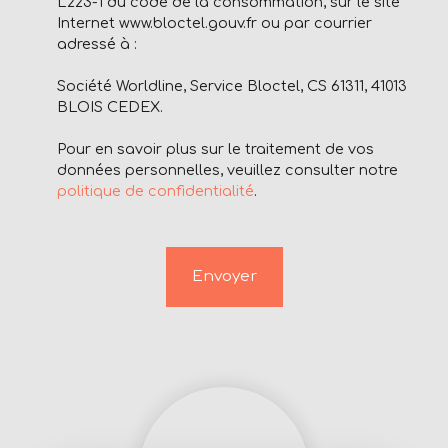
L223-1 du code de la consommation, sur le site
Internet www.bloctel.gouv.fr ou par courrier
adressé à :
Société Worldline, Service Bloctel, CS 61311, 41013
BLOIS CEDEX.
Pour en savoir plus sur le traitement de vos
données personnelles, veuillez consulter notre
politique de confidentialité
.
Envoyer