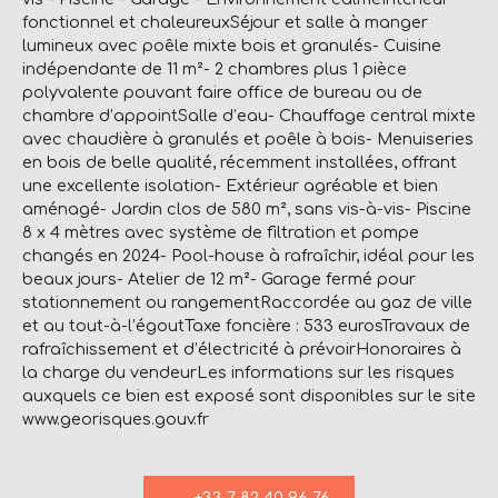
fonctionnel et chaleureuxSéjour et salle à manger
lumineux avec poêle mixte bois et granulés- Cuisine
indépendante de 11 m²- 2 chambres plus 1 pièce
polyvalente pouvant faire office de bureau ou de
chambre d’appointSalle d’eau- Chauffage central mixte
avec chaudière à granulés et poêle à bois- Menuiseries
en bois de belle qualité, récemment installées, offrant
une excellente isolation- Extérieur agréable et bien
aménagé- Jardin clos de 580 m², sans vis-à-vis- Piscine
8 x 4 mètres avec système de filtration et pompe
changés en 2024- Pool-house à rafraîchir, idéal pour les
beaux jours- Atelier de 12 m²- Garage fermé pour
stationnement ou rangementRaccordée au gaz de ville
et au tout-à-l’égoutTaxe foncière : 533 eurosTravaux de
rafraîchissement et d’électricité à prévoirHonoraires à
la charge du vendeurLes informations sur les risques
auxquels ce bien est exposé sont disponibles sur le site
www.georisques.gouv.fr