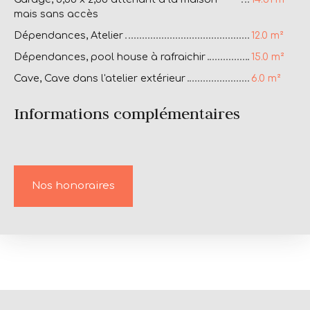
mais sans accès
Dépendances, Atelier
12.0 m²
Dépendances, pool house à rafraichir
15.0 m²
Cave, Cave dans l'atelier extérieur
6.0 m²
Informations complémentaires
Nos honoraires