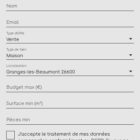
Nom
Email
Type d'offre
Vente
Type de bien
Maison
Localisation
Granges-les-Beaumont 26600
Budget max (€)
Surface min (m²)
Pièces min
J'accepte le traitement de mes données