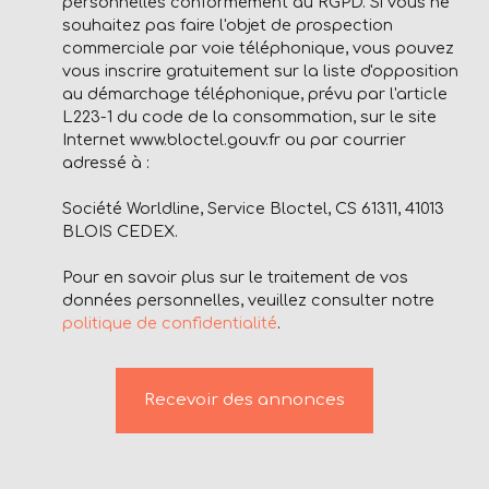
personnelles conformément au RGPD. Si vous ne
souhaitez pas faire l'objet de prospection
commerciale par voie téléphonique, vous pouvez
vous inscrire gratuitement sur la liste d'opposition
au démarchage téléphonique, prévu par l'article
L223-1 du code de la consommation, sur le site
Internet www.bloctel.gouv.fr ou par courrier
adressé à :
Société Worldline, Service Bloctel, CS 61311, 41013
BLOIS CEDEX.
Pour en savoir plus sur le traitement de vos
données personnelles, veuillez consulter notre
politique de confidentialité
.
Recevoir des annonces