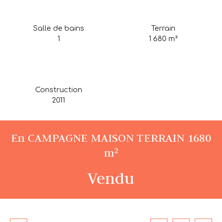
Salle de bains
Terrain
1
1 680
m²
Construction
2011
En CAMPAGNE MAISON TERRAIN 1680
m²
Vendu