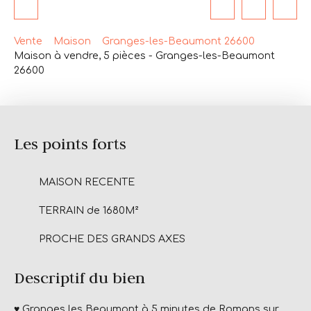
Vente
Maison
Granges-les-Beaumont 26600
Maison à vendre, 5 pièces - Granges-les-Beaumont
26600
Les points forts
MAISON RECENTE
TERRAIN de 1680M²
PROCHE DES GRANDS AXES
Descriptif du bien
♥️ Granges les Beaumont à 5 minutes de Romans sur