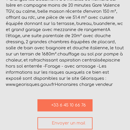
Isère en campagne moins de 20 minutes Gare Valence
TGV, au calme, belle maison récente d'environ 150 m²,
offrant au rdc, une pièce de vie 51.4 m² avec cuisine
équipée donnant sur la terrasse, bureau, buanderie, wc
et grand garage avec mezzanine de rangementA
l'étage, une suite parentale de 20m² avec douche
dressing, 2 grandes chambres équipées de placard,
salle de bain avec baignoire et douche italienne, le tout
sur un terrain de 1680m².chauffage au sol par pompe à
chaleur, et rafraichissant aspiration centraliséepiscine
hors sol enterrée -Forage - avec arrosage -Les
informations sur les risques auxquels ce bien est
exposé sont disponibles sur le site Géorisques :
www.georisques.gouv.frHonoraires charge vendeur
+33 6 45 10 66 76
Envoyer un mail