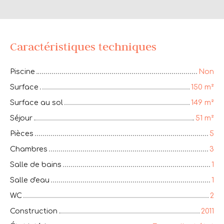
Caractéristiques techniques
Piscine
Non
Surface
150
m²
Surface au sol
149
m²
Séjour
51
m²
Pièces
5
Chambres
3
Salle de bains
1
Salle d'eau
1
WC
2
Construction
2011