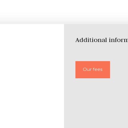
Additional infor
Our fees