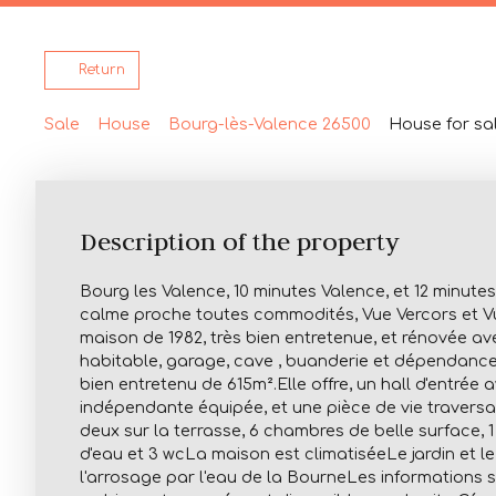
Return
Sale
House
Bourg-lès-Valence 26500
House for sa
Description of the property
Bourg les Valence, 10 minutes Valence, et 12 minute
calme proche toutes commodités, Vue Vercors et V
maison de 1982, très bien entretenue, et rénovée av
habitable, garage, cave , buanderie et dépendance 
bien entretenu de 615m².Elle offre, un hall d'entrée a
indépendante équipée, et une pièce de vie travers
deux sur la terrasse, 6 chambres de belle surface, 1 
d'eau et 3 wcLa maison est climatiséeLe jardin et l
l'arrosage par l'eau de la BourneLes informations s