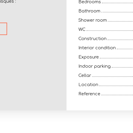
isques :
Bedrooms
Bathroom
Shower room
WC
Construction
Interior condition
Exposure
Indoor parking
Cellar
Location
Reference