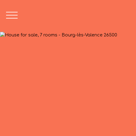
Value Opinion
04 75 45 86 2