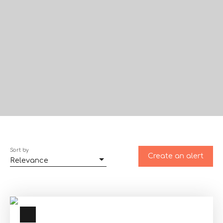
Sort by
Create an alert
Relevance