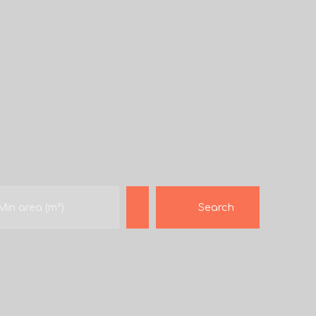
Search
Min area (m²)