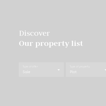
Discover
Our property list
Type of offer
Type of property
Sale
Plot