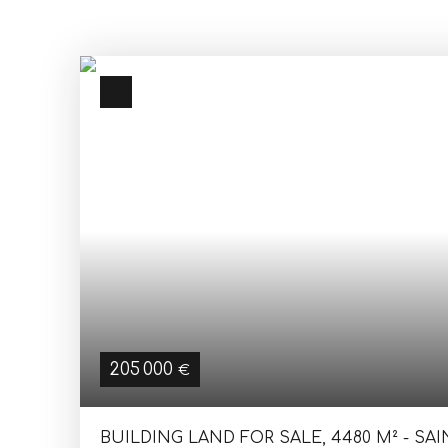
205 000
€
BUILDING LAND FOR SALE, 4480 M² - SA