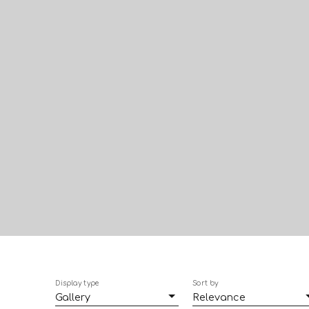
Display type
Sort by
Gallery
Relevance