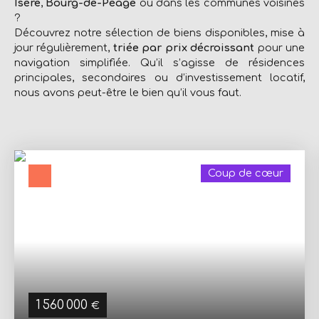
Isère
,
Bourg-de-Péage
ou dans les communes voisines
?
Découvrez notre sélection de biens disponibles, mise à
jour régulièrement,
triée par prix décroissant
pour une
navigation simplifiée. Qu’il s’agisse de résidences
principales, secondaires ou d’investissement locatif,
nous avons peut-être le bien qu’il vous faut.
Coup de cœur
1 560 000
€