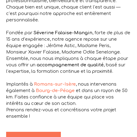
professionnalisme, bienveillance et transparence
.
Chaque bien est unique, chaque client l’est aussi —
c’est pourquoi notre approche est entièrement
personnalisée.
Fondée par
Séverine Falaise-Mangin
, forte de plus de
15 ans d’expérience, notre agence repose sur une
équipe engagée
:
Jérôme Astic
,
Madame Peris
,
Monsieur Xavier Falaise
,
Madame Odile Senelonge
.
Ensemble, nous nous impliquons à chaque étape pour
vous offrir un
accompagnement de qualité
, basé sur
l’expertise, la formation continue et la proximité
.
Implantés à
Romans-sur-Isère
, nous intervenons
également à
Bourg-de-Péage
et dans un rayon de 50
km. Faites confiance à une équipe qui place vos
intérêts au cœur de son action.
Prenons rendez-vous et concrétisons votre projet
ensemble !