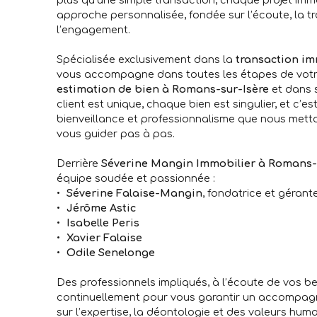
approche personnalisée, fondée sur l’écoute, la t
l’engagement.
Spécialisée exclusivement dans la
transaction im
vous accompagne dans toutes les étapes de votre
estimation de bien à Romans-sur-Isère
et dans 
client est unique, chaque bien est singulier, et c’es
bienveillance et professionnalisme que nous mett
vous guider pas à pas.
Derrière
Séverine Mangin Immobilier à Romans-
équipe soudée et passionnée :
Séverine Falaise-Mangin
, fondatrice et gérant
Jérôme Astic
Isabelle Peris
Xavier Falaise
Odile Senelonge
Des professionnels impliqués, à l’écoute de vos be
continuellement pour vous garantir un accompag
sur l’expertise, la déontologie et des valeurs huma