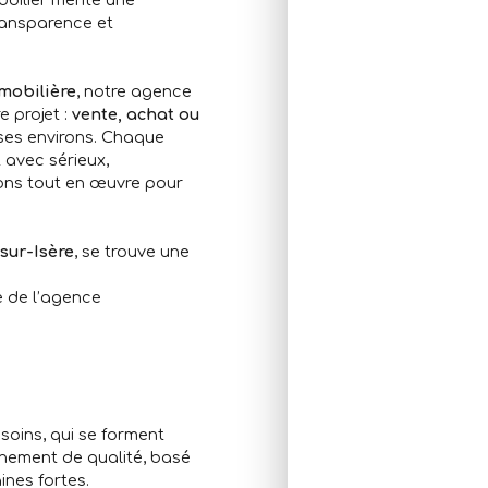
ransparence et
mobilière
, notre agence
 projet :
vente, achat ou
ses environs. Chaque
t avec sérieux,
ons tout en œuvre pour
sur-Isère
, se trouve une
e de l’agence
soins, qui se forment
nement de qualité, basé
ines fortes.