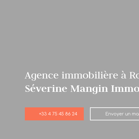
Agence immobilière à R
Séverine Mangin Immo
+33 4 75 45 86 24
Envoyer un mai