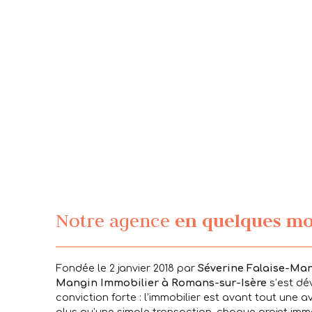
Notre agence
en quelques mo
Fondée le 2 janvier 2018 par
Séverine Falaise-Ma
Mangin Immobilier à Romans-sur-Isère
s’est dé
conviction forte : l’immobilier est avant tout une 
plus qu’une simple transaction, chaque projet immo