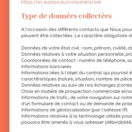
https://ec.europa.eu/consumers/odr
.
Type de données collectées
A l’occasion des différents contacts que Nous pou
peuvent être collectées. Le caractère obligatoire d
Données de votre état civil : nom, prénom, civilité,
Données relatives à votre situation personnelle, pro
Coordonnées de contact : numéro de téléphone, ad
Informations bancaires
Informations liées à l’objet du contrat qui pourrait
caractéristiques (nature, situation, nombre de pièc
Données relatives au suivi de nos échanges (corr
Choix en matière de prospection commerciale et/ou 
Informations de trafic, de votre navigation sur notre
d’un formulaire de contact ou de demande de pris
Informations de géolocalisation (par l’adresse IP)
Informations relatives à la technologie utilisée po
pouvons être amenés à vous adresser (délivrabilité,