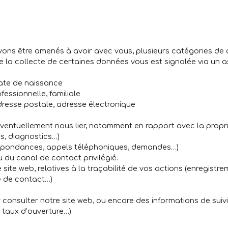
vons être amenés à avoir avec vous, plusieurs catégories d
e la collecte de certaines données vous est signalée via un as
 date de naissance
fessionnelle, familiale
resse postale, adresse électronique
 éventuellement nous lier, notamment en rapport avec la propri
es, diagnostics…)
espondances, appels téléphoniques, demandes…)
du canal de contact privilégié.
 site web, relatives à la traçabilité de vos actions (enregistre
e de contact…)
ur consulter notre site web, ou encore des informations de su
 taux d’ouverture…).