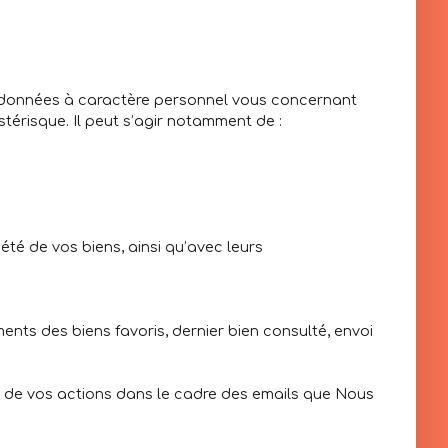
e données à caractère personnel vous concernant
térisque. Il peut s’agir notamment de :
été de vos biens, ainsi qu’avec leurs
ments des biens favoris, dernier bien consulté, envoi
ivi de vos actions dans le cadre des emails que Nous