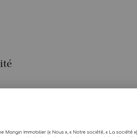
ité
ne Mangin Immobilier (« Nous », « Notre société, « La société 