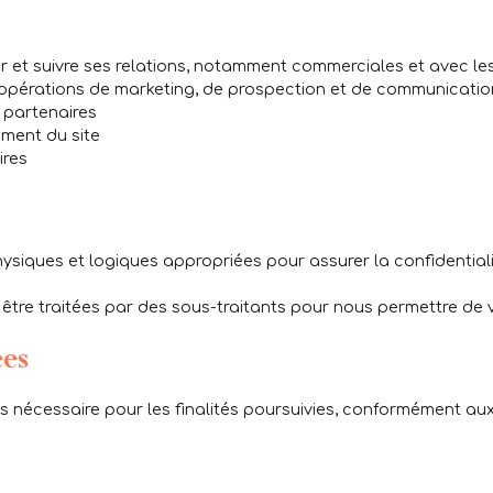
er et suivre ses relations, notamment commerciales et avec les
 opérations de marketing, de prospection et de communicatio
 partenaires
ement du site
ires
hysiques et logiques appropriées pour assurer la confidential
être traitées par des sous-traitants pour nous permettre de v
ées
écessaire pour les finalités poursuivies, conformément aux 