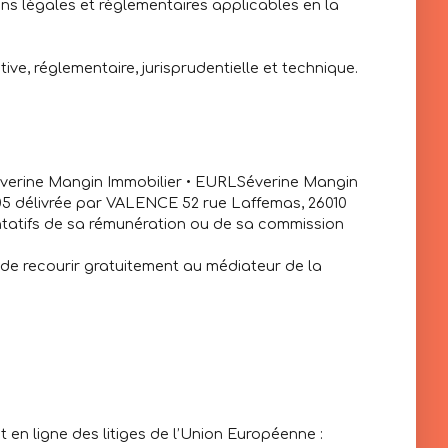
ons légales et réglementaires applicables en la
ive, réglementaire, jurisprudentielle et technique.
erine Mangin Immobilier • EURLSéverine Mangin
205 délivrée par VALENCE 52 rue Laffemas, 26010
entatifs de sa rémunération ou de sa commission
 de recourir gratuitement au médiateur de la
en ligne des litiges de l’Union Européenne :