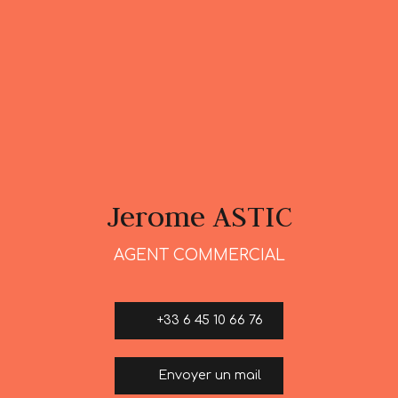
Jerome ASTIC
AGENT COMMERCIAL
+33 6 45 10 66 76
Envoyer un mail