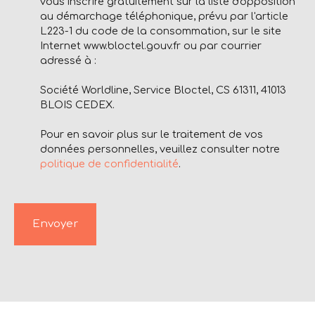
vous inscrire gratuitement sur la liste d'opposition
au démarchage téléphonique, prévu par l'article
L223-1 du code de la consommation, sur le site
Internet www.bloctel.gouv.fr ou par courrier
adressé à :
Société Worldline, Service Bloctel, CS 61311, 41013
BLOIS CEDEX.
Pour en savoir plus sur le traitement de vos
données personnelles, veuillez consulter notre
politique de confidentialité
.
Envoyer