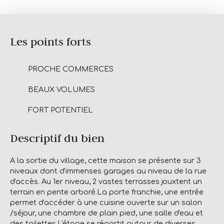
Les points forts
PROCHE COMMERCES
BEAUX VOLUMES
FORT POTENTIEL
Descriptif du bien
A la sortie du village, cette maison se présente sur 3
niveaux dont d'immenses garages au niveau de la rue
d'accès. Au 1er niveau, 2 vastes terrasses jouxtent un
terrain en pente arboré.La porte franchie, une entrée
permet d'accéder à une cuisine ouverte sur un salon
/séjour, une chambre de plain pied, une salle d'eau et
des toilettes.L'étage se répartit autour de diverses