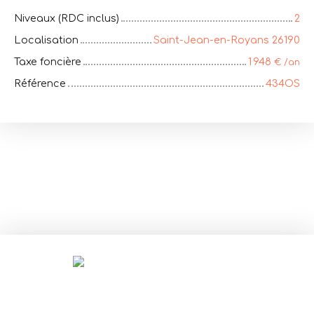
Niveaux (RDC inclus)
2
Localisation
Saint-Jean-en-Royans 26190
Taxe foncière
1 948
€ /an
Référence
434OS