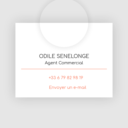
ODILE SENELONGE
Agent Commercial
+33 6 79 82 98 19
Envoyer un e-mail