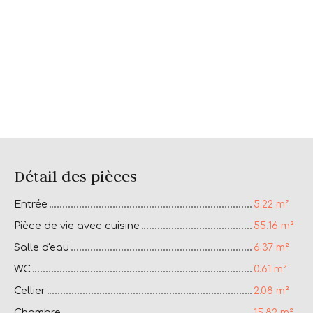
Détail des pièces
Entrée
5.22 m²
Pièce de vie avec cuisine
55.16 m²
Salle d'eau
6.37 m²
WC
0.61 m²
Cellier
2.08 m²
Chambre
15.82 m²