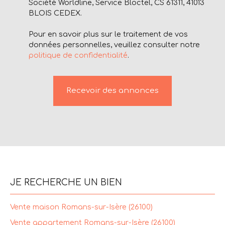
Société Worldline, Service Bloctel, CS 61311, 41013
BLOIS CEDEX.
Pour en savoir plus sur le traitement de vos
données personnelles, veuillez consulter notre
politique de confidentialité
.
Recevoir des annonces
JE RECHERCHE UN BIEN
Vente maison Romans-sur-Isère (26100)
Vente appartement Romans-sur-Isère (26100)