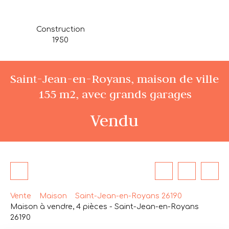
Construction
1950
Saint-Jean-en-Royans, maison de ville
155 m2, avec grands garages
Vendu
Vente
Maison
Saint-Jean-en-Royans 26190
Maison à vendre, 4 pièces - Saint-Jean-en-Royans
26190