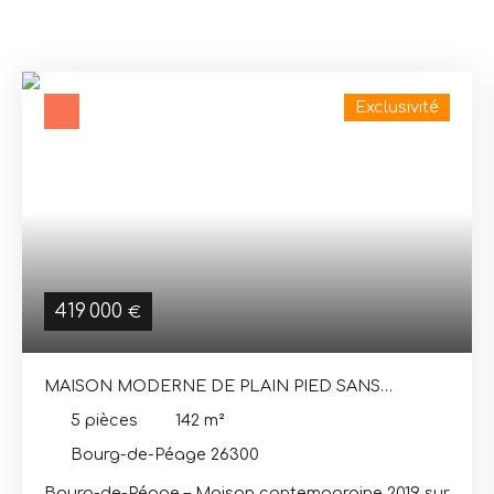
Exclusivité
419 000
€
MAISON MODERNE DE PLAIN PIED SANS
TRAVAUX
5
pièces
142
m²
Bourg-de-Péage 26300
Bourg-de-Péage – Maison contemporaine 2019 sur