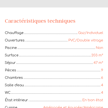
Caractéristiques techniques
Chauffage
Gaz/Individuel
Ouvertures
PVC/Double vitrage
Piscine
Non
Surface
203
m²
Séjour
47
m²
Pièces
9
Chambres
6
Salle d'eau
4
WC
4
État intérieur
En bon état
Cuisine
Aménagée et équipée/Américaine