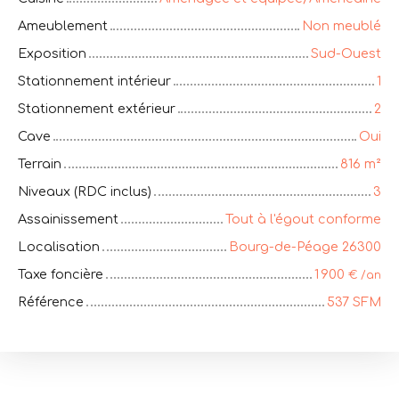
Ameublement
Non meublé
Exposition
Sud-Ouest
Stationnement intérieur
1
Stationnement extérieur
2
Cave
Oui
Terrain
816
m²
Niveaux (RDC inclus)
3
Assainissement
Tout à l'égout conforme
Localisation
Bourg-de-Péage 26300
Taxe foncière
1 900
€ /an
Référence
537 SFM