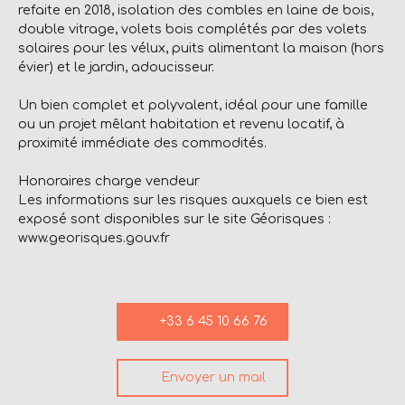
refaite en 2018, isolation des combles en laine de bois,
double vitrage, volets bois complétés par des volets
solaires pour les vélux, puits alimentant la maison (hors
évier) et le jardin, adoucisseur.
Un bien complet et polyvalent, idéal pour une famille
ou un projet mêlant habitation et revenu locatif, à
proximité immédiate des commodités.
Honoraires charge vendeur
Les informations sur les risques auxquels ce bien est
exposé sont disponibles sur le site Géorisques :
www.georisques.gouv.fr
+33 6 45 10 66 76
Envoyer un mail