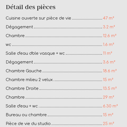
Détail des pièces
Cuisine ouverte sur pièce de vie
47 m²
Dégagement
3.2 m²
Chambre
12.6 m²
wc
1.6 m²
Salle d'eau dble vasque + wc
11 m²
Dégagement
3.6 m²
Chambre Gauche
18.6 m²
Chambre milieu 2 velux
15 m²
Chambre Droite
13.5 m²
Chambre
29 m²
Salle d'eau + wc
6.30 m²
Bureau ou chambre
15 m²
Pièce de vie du studio
25 m²