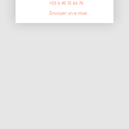
+33 6 45 10 66 76
Envoyer un e-mail