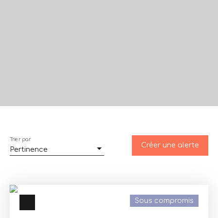
Trier par
Créer une alerte
Pertinence
Sous compromis