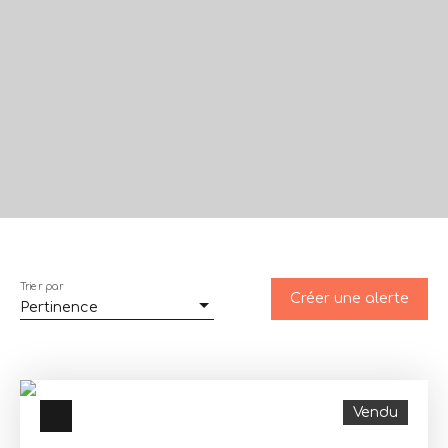
Trier par
Créer une alerte
Pertinence
Vendu