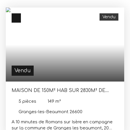
Vendu
Vendu
MAISON DE 150M² HAB SUR 2830M² DE
TERRAIN
5
pièces
149
m²
Granges-les-Beaumont 26600
A 10 minutes de Romans sur Isère en campagne
sur la commune de Granges les beaumont, 20