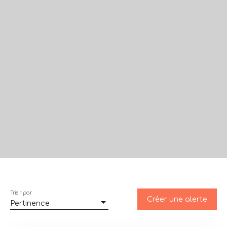
Trier par
Créer une alerte
Pertinence