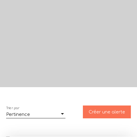
Trier par
Créer une alerte
Pertinence