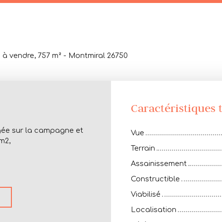
e à vendre, 757 m² - Montmiral 26750
Caractéristiques
gée sur la campagne et
Vue
m2,
Terrain
Assainissement
Constructible
Viabilisé
Localisation