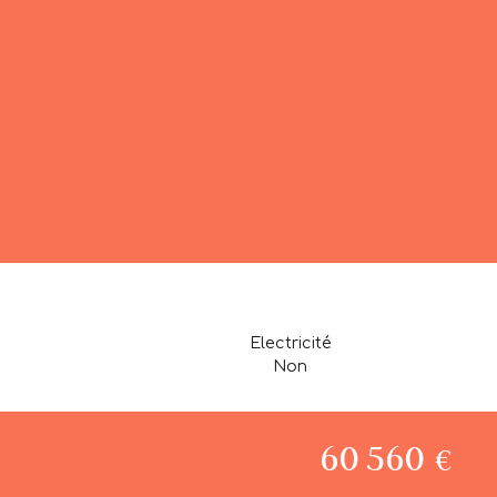
Electricité
Non
60 560
€