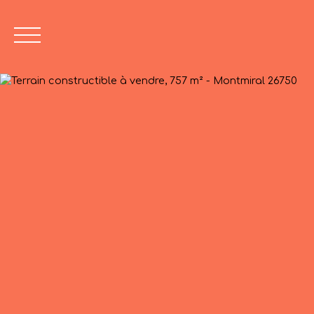
Avis de valeur
04 75 45 86 24