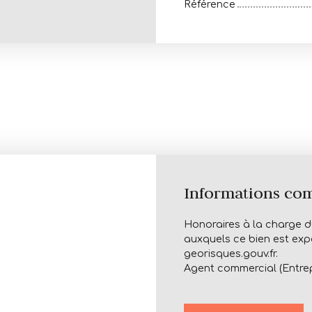
Référence
Informations co
Honoraires à la charge du
auxquels ce bien est expo
georisques.gouv.fr.
Agent commercial (Entrepr