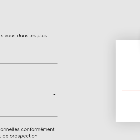
rs vous dans les plus
rsonnelles conformément
et de prospection