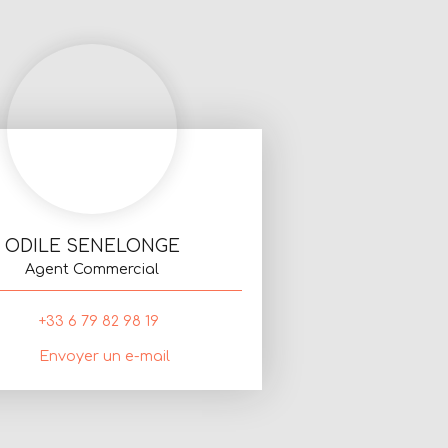
ODILE SENELONGE
Agent Commercial
+33 6 79 82 98 19
Envoyer un e-mail