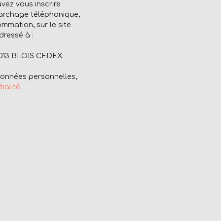
vez vous inscrire
marchage téléphonique,
ommation, sur le site
dressé à :
41013 BLOIS CEDEX.
 données personnelles,
ialité
.