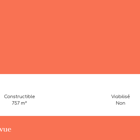
Constructible
Viabilisé
757
m²
Non
 vue