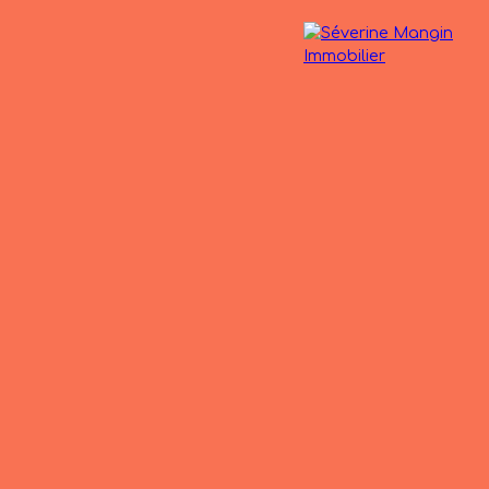
ens vendus
L'agence