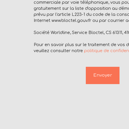
commerciale par voie téléphonique, vous pou
gratuitement sur la liste d'opposition au dé
prévu par l'article L223-1 du code de la cons
Internet www.bloctel.gouv.fr ou par courrier a
Société Worldline, Service Bloctel, CS 61311, 
Pour en savoir plus sur le traitement de vos
veuillez consulter notre
politique de confident
Envoyer