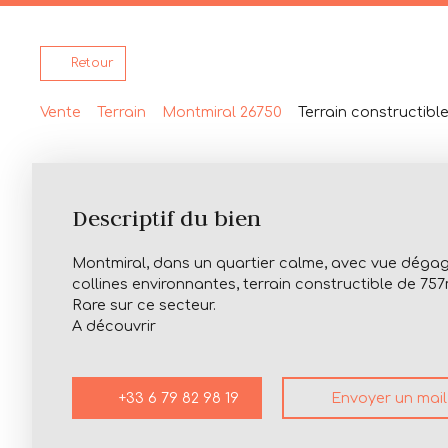
Retour
Vente
Terrain
Montmiral 26750
Terrain constructibl
Descriptif du bien
Montmiral, dans un quartier calme, avec vue déga
collines environnantes, terrain constructible de 757
Rare sur ce secteur.
A découvrir
+33 6 79 82 98 19
Envoyer un mail