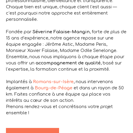
professionnalisme, bienveillance et transparence
.
Chaque bien est unique, chaque client l’est aussi —
c’est pourquoi notre approche est entièrement
personnalisée.
Fondée par
Séverine Falaise-Mangin
, forte de plus de
15 ans d’expérience, notre agence repose sur une
équipe engagée
:
Jérôme Astic
,
Madame Peris
,
Monsieur Xavier Falaise
,
Madame Odile Senelonge
.
Ensemble, nous nous impliquons à chaque étape pour
vous offrir un
accompagnement de qualité
, basé sur
l’expertise, la formation continue et la proximité
.
Implantés à
Romans-sur-Isère
, nous intervenons
également à
Bourg-de-Péage
et dans un rayon de 50
km. Faites confiance à une équipe qui place vos
intérêts au cœur de son action.
Prenons rendez-vous et concrétisons votre projet
ensemble !