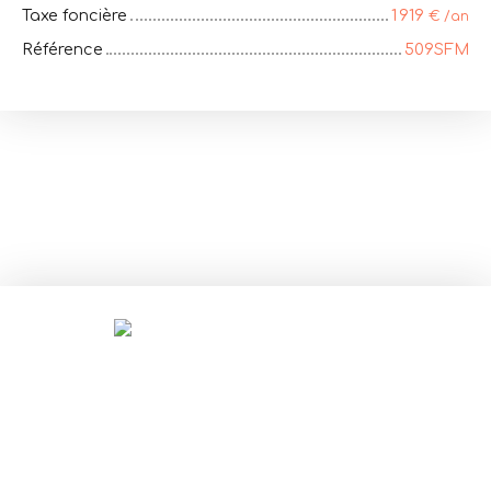
Taxe foncière
1 919
€ /an
Référence
509SFM