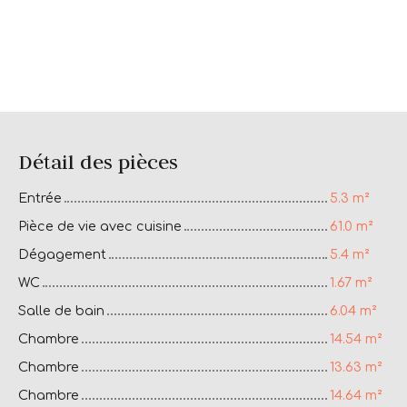
Détail des pièces
Entrée
5.3 m²
Pièce de vie avec cuisine
61.0 m²
Dégagement
5.4 m²
WC
1.67 m²
Salle de bain
6.04 m²
Chambre
14.54 m²
Chambre
13.63 m²
Chambre
14.64 m²