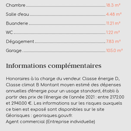
Chambre
18.3 m²
Salle d'eau
4.48 m²
Buanderie
11.21 m²
WC
1.22 m²
Dégagement
7.83 m²
Garage
105.0 m²
Informations complémentaires
Honoraires à la charge du vendeur. Classe énergie D,
Classe climat B Montant moyen estimé des dépenses
annuelles d'énergie pour un usage standard, établi à
partir des prix de l'énergie de l'année 2021 : entre 2172.00
et 2940.00 €. Les informations sur les risques auxquels
ce bien est exposé sont disponibles sur le site
Géorisques : georisques.gouv.fr.
Agent commercial (Entreprise individuelle)