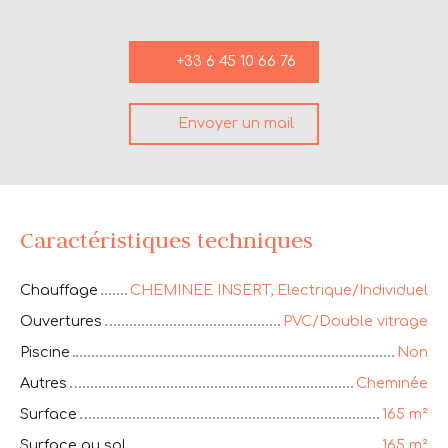
+33 6 45 10 66 76
Envoyer un mail
Caractéristiques techniques
Chauffage
CHEMINEE INSERT, Electrique/Individuel
Ouvertures
PVC/Double vitrage
Piscine
Non
Autres
Cheminée
Surface
165
m²
Surface au sol
165
m²