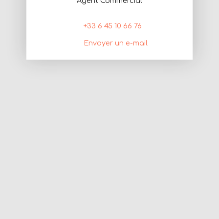
Agent Commercial
+33 6 45 10 66 76
Envoyer un e-mail